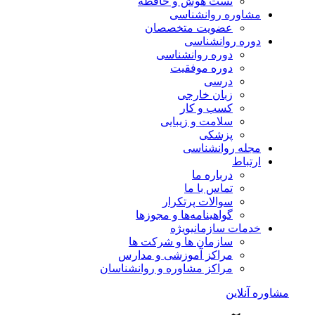
تست هوش و حافظه
مشاوره روانشناسی
عضویت متخصصان
دوره روانشناسی
دوره روانشناسی
دوره موفقیت
درسی
زبان خارجی
کسب و کار
سلامت و زیبایی
پزشکی
مجله روانشناسی
ارتباط
درباره ما
تماس با ما
سوالات پرتکرار
گواهینامه‌ها و مجوزها
خدمات سازمانی
ویژه
سازمان ها و شرکت ها
مراکز آموزشی و مدارس
مراکز مشاوره و روانشناسان
مشاوره آنلاین