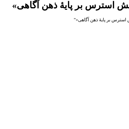
 استرس بر پایۀ ذهن آگاهی»
سترس بر پایۀ ذهن آگاهی»”