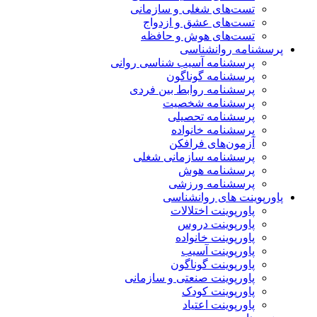
تست‌های شغلی و سازمانی
تست‌های عشق و ازدواج
تست‌های هوش و حافظه
پرسشنامه روانشناسی
پرسشنامه آسیب شناسی روانی
پرسشنامه گوناگون
پرسشنامه روابط بین فردی
پرسشنامه شخصیت
پرسشنامه تحصیلی
پرسشنامه خانواده
آزمون‌های فرافکن
پرسشنامه سازمانی شغلی
پرسشنامه هوش
پرسشنامه ورزشی
پاورپوینت های روانشناسی
پاورپوینت اختلالات
پاورپوینت دروس
پاورپوینت خانواده
پاورپوینت آسیب
پاورپوینت گوناگون
پاورپوینت صنعتی و سازمانی
پاورپوینت کودک
پاورپوینت اعتیاد