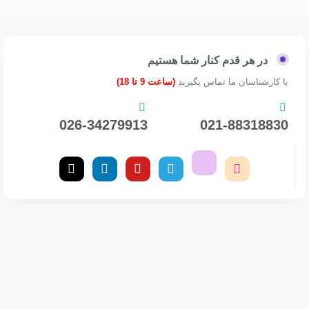
در هر قدم کنار شما هستیم
با کارشناسان ما تماس بگیرید
(ساعت 9 تا 18)
026-34279913
021-88318830