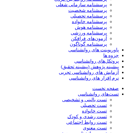
پرسشنامه سازمانی شغلی
پرسشنامه شخصیت
پرسشنامه تحصیلی
پرسشنامه خانواده
پرسشنامه هوش
پرسشنامه ورزشی
آزمون‌های فرافکن
پرسشنامه گوناگون
پاورپوینت های روانشناسی
جزوه ها
پروتکل‌های روانشناسی
پیشینه پژوهش (پیشینه تحقیق)
آزمایش های روانشناسی تجربی
نرم افزار های روانشناسی
صفحه نخست
تست‌های روانشناسی
تست بالینی و تشخیصی
تست تحصیلی
تست خانواده
تست رشدی و کودک
تست روابط اجتماعی
تست معنوی