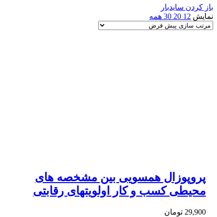
باز کردن سایدبار
نمایش
12
20
30
همه
پروپوزال همسویی بین مشخصه های
محیطی کسب و کار اولویتهای رقابتی
29,900
تومان