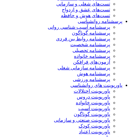
تست‌های شغلی و سازمانی
تست‌های عشق و ازدواج
تست‌های هوش و حافظه
پرسشنامه روانشناسی
پرسشنامه آسیب شناسی روانی
پرسشنامه گوناگون
پرسشنامه روابط بین فردی
پرسشنامه شخصیت
پرسشنامه تحصیلی
پرسشنامه خانواده
آزمون‌های فرافکن
پرسشنامه سازمانی شغلی
پرسشنامه هوش
پرسشنامه ورزشی
پاورپوینت های روانشناسی
پاورپوینت اختلالات
پاورپوینت دروس
پاورپوینت خانواده
پاورپوینت آسیب
پاورپوینت گوناگون
پاورپوینت صنعتی و سازمانی
پاورپوینت کودک
پاورپوینت اعتیاد