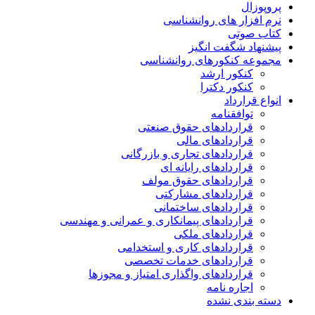
پروپوزال
نرم افزار های روانشناسی
کتاب صوتی
پیشنهاد شگفت انگیز
مجموعه کنکورهای روانشناسی
کنکور ارشد
کنکور دکترا
انواع قرارداد
توافقنامه
قراردادهای حقوق صنعتی
قراردادهای مالی
قراردادهای تجاری و بازرگانی
قراردادهای رایانه ای
قراردادهای حقوق مولف
قراردادهای مشارکتی
قراردادهای ساختمانی
قراردادهای پیمانکاری و عمرانی و مهندسی
قراردادهای ملکی
قراردادهای کاری و استخدامی
قراردادهای خدمات تخصصی
قراردادهای واگذاری امتیاز و مجوزها
اجاره نامه
دسته بندی نشده