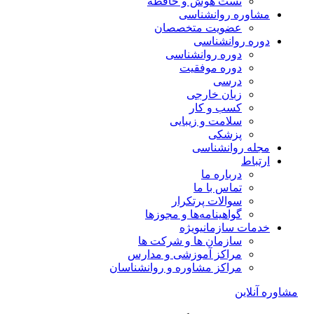
تست هوش و حافظه
مشاوره روانشناسی
عضویت متخصصان
دوره روانشناسی
دوره روانشناسی
دوره موفقیت
درسی
زبان خارجی
کسب و کار
سلامت و زیبایی
پزشکی
مجله روانشناسی
ارتباط
درباره ما
تماس با ما
سوالات پرتکرار
گواهینامه‌ها و مجوزها
خدمات سازمانی
ویژه
سازمان ها و شرکت ها
مراکز آموزشی و مدارس
مراکز مشاوره و روانشناسان
مشاوره آنلاین