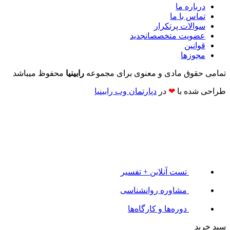
درباره ما
تماس با ما
سوالات پرتکرار
عضویت متخصصان
جدید
قوانین
مجوزها
تمامی حقوق مادی و معنوی برای مجموعه
رابینیا
محفوظ میباشد
طراحی شده با
❤
در
دپارتمان وب رابینیا​​
تست آنلاین + تفسیر
مشاوره روانشناسی
دوره‌ها و کارگاه‌ها
سبد خرید