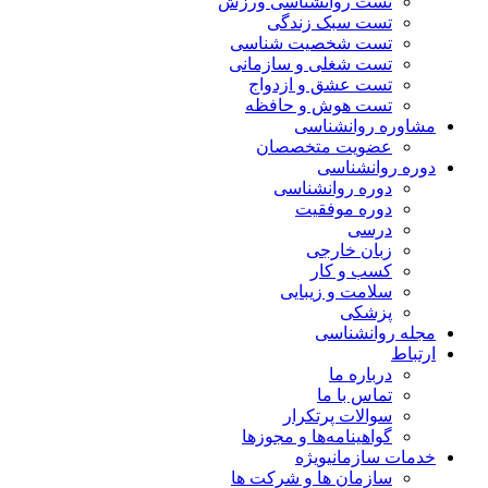
تست روانشناسی ورزش
تست سبک زندگی
تست شخصیت شناسی
تست شغلی و سازمانی
تست عشق و ازدواج
تست هوش و حافظه
مشاوره روانشناسی
عضویت متخصصان
دوره روانشناسی
دوره روانشناسی
دوره موفقیت
درسی
زبان خارجی
کسب و کار
سلامت و زیبایی
پزشکی
مجله روانشناسی
ارتباط
درباره ما
تماس با ما
سوالات پرتکرار
گواهینامه‌ها و مجوزها
خدمات سازمانی
ویژه
سازمان ها و شرکت ها