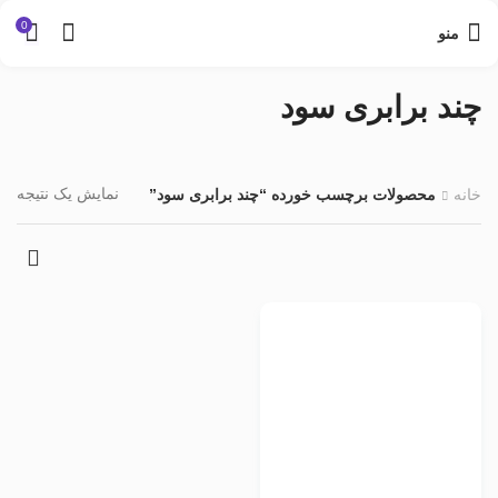
0
منو
چند برابری سود
نمایش یک نتیجه
خانه
محصولات برچسب خورده “چند برابری سود”