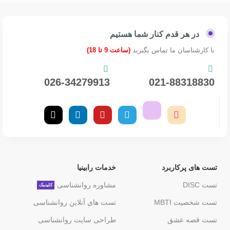
در هر قدم کنار شما هستیم
با کارشناسان ما تماس بگیرید
(ساعت 9 تا 18)
026-34279913
021-88318830
تست های پرکاربرد
خدمات رابینیا
تست DISC
مشاوره روانشناسی
کلینیک
تست شخصیت MBTI
تست های آنلاین روانشناسی
تست قصه عشق
طراحی سایت روانشناسی