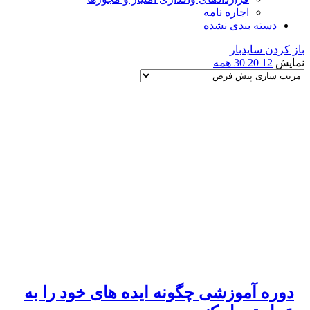
اجاره نامه
دسته بندی نشده
باز کردن سایدبار
نمایش
12
20
30
همه
دوره آموزشی چگونه ایده های خود را به