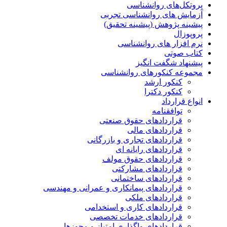
پروتکل‌های روانشناسی
آزمایش های روانشناسی تجربی
پیشینه پژوهش (پیشینه تحقیق)
پروپوزال
نرم افزار های روانشناسی
کتاب صوتی
پیشنهاد شگفت انگیز
مجموعه کنکورهای روانشناسی
کنکور ارشد
کنکور دکترا
انواع قرارداد
توافقنامه
قراردادهای حقوق صنعتی
قراردادهای مالی
قراردادهای تجاری و بازرگانی
قراردادهای رایانه ای
قراردادهای حقوق مولف
قراردادهای مشارکتی
قراردادهای ساختمانی
قراردادهای پیمانکاری و عمرانی و مهندسی
قراردادهای ملکی
قراردادهای کاری و استخدامی
قراردادهای خدمات تخصصی
قراردادهای واگذاری امتیاز و مجوزها