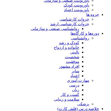
پاورپوینت صنعتی و سازمانی
پاورپوینت کودک
پاورپوینت اعتیاد
جزوه ها
جزوات کارشناسی
جزوات کارشناسی ارشد
روانشناسی صنعتی و سازمانی
دوره‌ها و کارگاه‌ها
روانشناسی
کودک و رشد
خانواده و ازدواج
بالینی
شخصیت
موفقیت
افراد مشهور
سایر
اعتیاد
مهارت آموزی
درسی
زبان
کسب و کار
سلامت و زیبایی
پزشکی
خلاصه درس (فلش کارت)