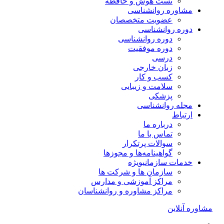
تست هوش و حافظه
مشاوره روانشناسی
عضویت متخصصان
دوره روانشناسی
دوره روانشناسی
دوره موفقیت
درسی
زبان خارجی
کسب و کار
سلامت و زیبایی
پزشکی
مجله روانشناسی
ارتباط
درباره ما
تماس با ما
سوالات پرتکرار
گواهینامه‌ها و مجوزها
خدمات سازمانی
ویژه
سازمان ها و شرکت ها
مراکز آموزشی و مدارس
مراکز مشاوره و روانشناسان
مشاوره آنلاین