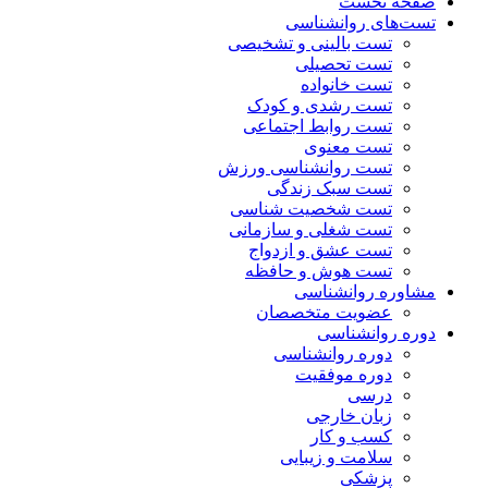
صفحه نخست
تست‌های روانشناسی
تست بالینی و تشخیصی
تست تحصیلی
تست خانواده
تست رشدی و کودک
تست روابط اجتماعی
تست معنوی
تست روانشناسی ورزش
تست سبک زندگی
تست شخصیت شناسی
تست شغلی و سازمانی
تست عشق و ازدواج
تست هوش و حافظه
مشاوره روانشناسی
عضویت متخصصان
دوره روانشناسی
دوره روانشناسی
دوره موفقیت
درسی
زبان خارجی
کسب و کار
سلامت و زیبایی
پزشکی