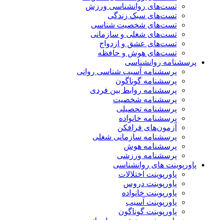
تست‌های روانشناسی ورزش
تست‌های سبک زندگی
تست‌های شخصیت شناسی
تست‌های شغلی و سازمانی
تست‌های عشق و ازدواج
تست‌های هوش و حافظه
پرسشنامه روانشناسی
پرسشنامه آسیب شناسی روانی
پرسشنامه گوناگون
پرسشنامه روابط بین فردی
پرسشنامه شخصیت
پرسشنامه تحصیلی
پرسشنامه خانواده
آزمون‌های فرافکن
پرسشنامه سازمانی شغلی
پرسشنامه هوش
پرسشنامه ورزشی
پاورپوینت های روانشناسی
پاورپوینت اختلالات
پاورپوینت دروس
پاورپوینت خانواده
پاورپوینت آسیب
پاورپوینت گوناگون