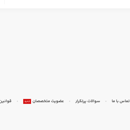
تماس با ما
سوالات پرتکرار
عضویت متخصصان
قوانین
جدید