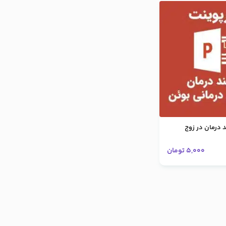
د درمان در زوج
5,000
تومان