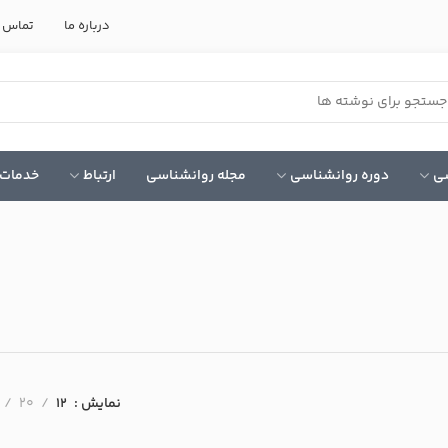
درباره ما
تماس ب
سی
دوره روانشناسی
مجله روانشناسی
ارتباط
خدمات 
نمایش
12
20