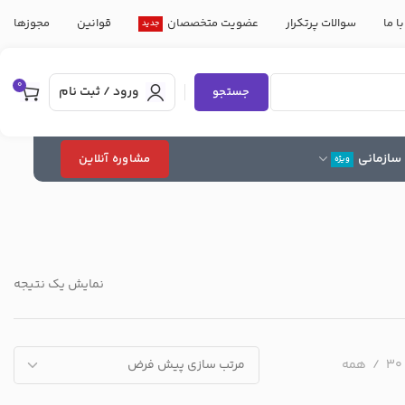
ا ما
سوالات پرتکرار
عضویت متخصصان
قوانین
مجوزها
جدید
0
ورود / ثبت نام
جستجو
سازمانی
مشاوره آنلاین
ویژه
نمایش یک نتیجه
30
همه