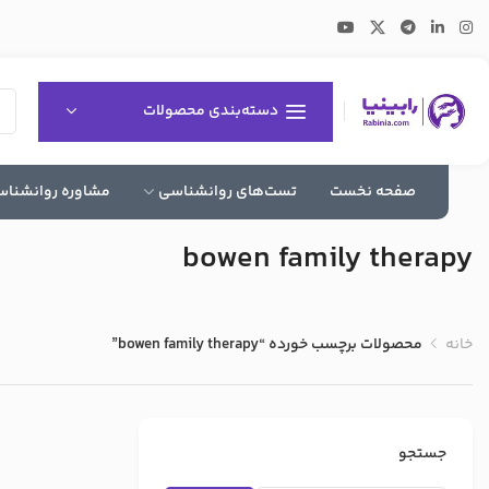
دسته‌بندی محصولات
صفحه نخست
تست‌های روانشناسی
مشاوره روانشنا
bowen family therapy
خانه
محصولات برچسب خورده “bowen family therapy”
جستجو