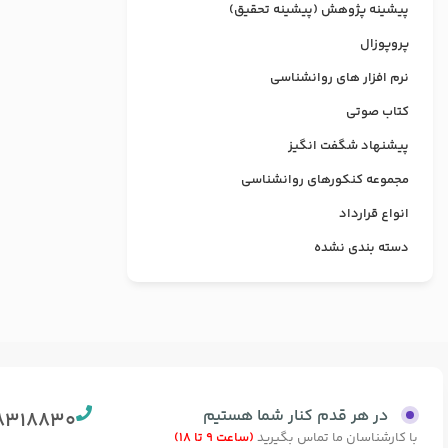
پیشینه پژوهش (پیشینه تحقیق)
پروپوزال
نرم افزار های روانشناسی
کتاب صوتی
پیشنهاد شگفت انگیز
مجموعه کنکورهای روانشناسی
انواع قرارداد
دسته بندی نشده
در هر قدم کنار شما هستیم
8318830
با کارشناسان ما تماس بگیرید
(ساعت 9 تا 18)