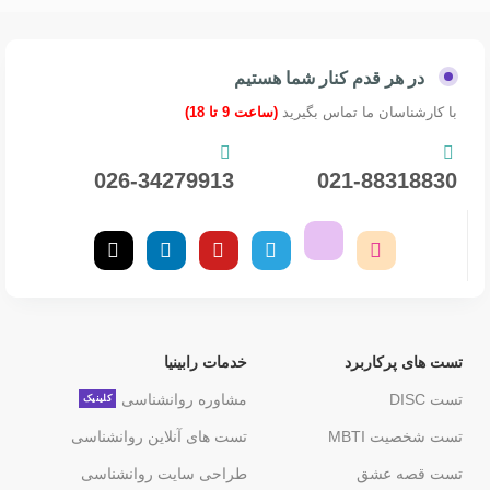
در هر قدم کنار شما هستیم
با کارشناسان ما تماس بگیرید
(ساعت 9 تا 18)
026-34279913
021-88318830
تست های پرکاربرد
خدمات رابینیا
تست DISC
مشاوره روانشناسی
کلینیک
تست شخصیت MBTI
تست های آنلاین روانشناسی
تست قصه عشق
طراحی سایت روانشناسی