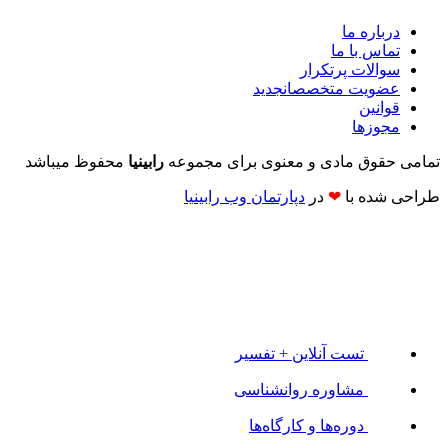
درباره ما
تماس با ما
سوالات پرتکرار
عضویت متخصصان
جدید
قوانین
مجوزها
تمامی حقوق مادی و معنوی برای مجموعه
رابینیا
محفوظ میباشد
طراحی شده با
❤
در
دپارتمان وب رابینیا​​
تست آنلاین + تفسیر
مشاوره روانشناسی
دوره‌ها و کارگاه‌ها