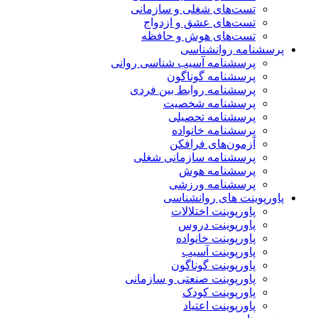
تست‌های شغلی و سازمانی
تست‌های عشق و ازدواج
تست‌های هوش و حافظه
پرسشنامه روانشناسی
پرسشنامه آسیب شناسی روانی
پرسشنامه گوناگون
پرسشنامه روابط بین فردی
پرسشنامه شخصیت
پرسشنامه تحصیلی
پرسشنامه خانواده
آزمون‌های فرافکن
پرسشنامه سازمانی شغلی
پرسشنامه هوش
پرسشنامه ورزشی
پاورپوینت های روانشناسی
پاورپوینت اختلالات
پاورپوینت دروس
پاورپوینت خانواده
پاورپوینت آسیب
پاورپوینت گوناگون
پاورپوینت صنعتی و سازمانی
پاورپوینت کودک
پاورپوینت اعتیاد