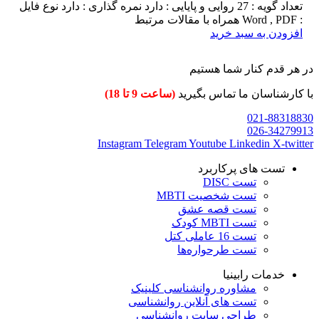
تعداد گویه : 27 روایی و پایایی : دارد نمره گذاری : دارد نوع فایل
: Word , PDF همراه با مقالات مرتبط
افزودن به سبد خرید
در هر قدم کنار شما هستیم
با کارشناسان ما تماس بگیرید
(ساعت 9 تا 18)
021-88318830
026-34279913
Instagram
Telegram
Youtube
Linkedin
X-twitter
تست های پرکاربرد
تست DISC
تست شخصیت MBTI
تست قصه عشق
تست MBTI کودک
تست 16 عاملی کتل
تست طرحواره‌ها
خدمات رابینیا
مشاوره روانشناسی
کلینیک
تست های آنلاین روانشناسی
طراحی سایت روانشناسی