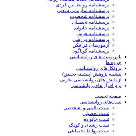
پرسشنامه روابط بین فردی
پرسشنامه سازمانی شغلی
پرسشنامه شخصیت
پرسشنامه تحصیلی
پرسشنامه خانواده
پرسشنامه هوش
پرسشنامه ورزشی
آزمون‌های فرافکن
پرسشنامه گوناگون
پاورپوینت های روانشناسی
جزوه ها
پروتکل‌های روانشناسی
پیشینه پژوهش (پیشینه تحقیق)
آزمایش های روانشناسی تجربی
نرم افزار های روانشناسی
صفحه نخست
تست‌های روانشناسی
تست بالینی و تشخیصی
تست تحصیلی
تست خانواده
تست رشدی و کودک
تست روابط اجتماعی