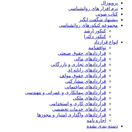
پروپوزال
نرم افزار های روانشناسی
کتاب صوتی
پیشنهاد شگفت انگیز
مجموعه کنکورهای روانشناسی
کنکور ارشد
کنکور دکترا
انواع قرارداد
توافقنامه
قراردادهای حقوق صنعتی
قراردادهای مالی
قراردادهای تجاری و بازرگانی
قراردادهای رایانه ای
قراردادهای حقوق مولف
قراردادهای مشارکتی
قراردادهای ساختمانی
قراردادهای پیمانکاری و عمرانی و مهندسی
قراردادهای ملکی
قراردادهای کاری و استخدامی
قراردادهای خدمات تخصصی
قراردادهای واگذاری امتیاز و مجوزها
اجاره نامه
دسته بندی نشده