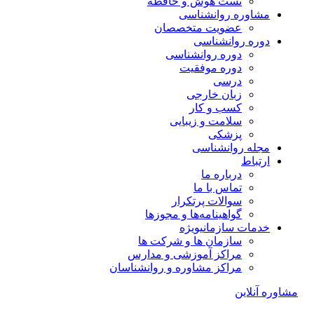
تست هوش و حافظه
مشاوره روانشناسی
عضویت متخصصان
دوره روانشناسی
دوره روانشناسی
دوره موفقیت
درسی
زبان خارجی
کسب و کار
سلامت و زیبایی
پزشکی
مجله روانشناسی
ارتباط
درباره ما
تماس با ما
سوالات پرتکرار
گواهینامه‌ها و مجوزها
خدمات سازمانی
ویژه
سازمان ها و شرکت ها
مراکز آموزشی و مدارس
مراکز مشاوره و روانشناسان
مشاوره آنلاین