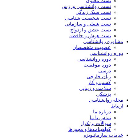
تست معنوی
تست روانشناسی ورزش
تست سبک زندگی
تست شخصیت شناسی
تست شغلی و سازمانی
تست عشق و ازدواج
تست هوش و حافظه
مشاوره روانشناسی
عضویت متخصصان
دوره روانشناسی
دوره روانشناسی
دوره موفقیت
درسی
زبان خارجی
کسب و کار
سلامت و زیبایی
پزشکی
مجله روانشناسی
ارتباط
درباره ما
تماس با ما
سوالات پرتکرار
گواهینامه‌ها و مجوزها
خدمات سازمانی
ویژه