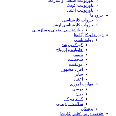
پاورپوینت صنعتی و سازمانی
پاورپوینت کودک
پاورپوینت اعتیاد
جزوه ها
جزوات کارشناسی
جزوات کارشناسی ارشد
روانشناسی صنعتی و سازمانی
دوره‌ها و کارگاه‌ها
روانشناسی
کودک و رشد
خانواده و ازدواج
بالینی
شخصیت
موفقیت
افراد مشهور
سایر
اعتیاد
مهارت آموزی
درسی
زبان
کسب و کار
سلامت و زیبایی
پزشکی
خلاصه درس (فلش کارت)