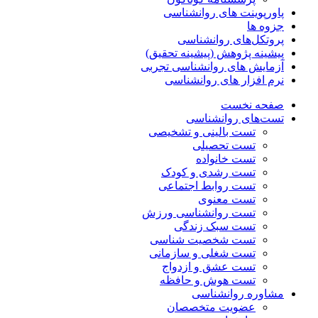
پاورپوینت های روانشناسی
جزوه ها
پروتکل‌های روانشناسی
پیشینه پژوهش (پیشینه تحقیق)
آزمایش های روانشناسی تجربی
نرم افزار های روانشناسی
صفحه نخست
تست‌های روانشناسی
تست بالینی و تشخیصی
تست تحصیلی
تست خانواده
تست رشدی و کودک
تست روابط اجتماعی
تست معنوی
تست روانشناسی ورزش
تست سبک زندگی
تست شخصیت شناسی
تست شغلی و سازمانی
تست عشق و ازدواج
تست هوش و حافظه
مشاوره روانشناسی
عضویت متخصصان