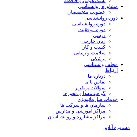
تست هوش و حافظه
مشاوره روانشناسی
عضویت متخصصان
دوره روانشناسی
دوره روانشناسی
دوره موفقیت
درسی
زبان خارجی
کسب و کار
سلامت و زیبایی
پزشکی
مجله روانشناسی
ارتباط
درباره ما
تماس با ما
سوالات پرتکرار
گواهینامه‌ها و مجوزها
خدمات سازمانی
ویژه
سازمان ها و شرکت ها
مراکز آموزشی و مدارس
مراکز مشاوره و روانشناسان
مشاوره آنلاین