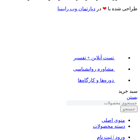
طراحی شده با
❤
در
دپارتمان وب رابینیا​​
تست آنلاین + تفسیر
مشاوره روانشناسی
دوره‌ها و کارگاه‌ها
سبد خرید
بستن
جستجو
منوی اصلی
دسته محصولات
ورود | ثبت نام