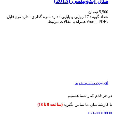
مدل اِندوبیسی (2013)
5,500
تومان
تعداد گویه : 17 روایی و پایایی : دارد نمره گذاری : دارد نوع فایل
: Word , PDF همراه با مقالات مرتبط
افزودن به سبد خرید
در هر قدم کنار شما هستیم
با کارشناسان ما تماس بگیرید
(ساعت 9 تا 18)
021-88318830