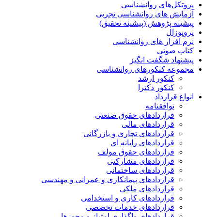
پروتکل‌های روانشناسی
آزمایش های روانشناسی تجربی
پیشینه پژوهش (پیشینه تحقیق)
پروپوزال
نرم افزار های روانشناسی
کتاب صوتی
پیشنهاد شگفت انگیز
مجموعه کنکورهای روانشناسی
کنکور ارشد
کنکور دکترا
انواع قرارداد
توافقنامه
قراردادهای حقوق صنعتی
قراردادهای مالی
قراردادهای تجاری و بازرگانی
قراردادهای رایانه ای
قراردادهای حقوق مولف
قراردادهای مشارکتی
قراردادهای ساختمانی
قراردادهای پیمانکاری و عمرانی و مهندسی
قراردادهای ملکی
قراردادهای کاری و استخدامی
قراردادهای خدمات تخصصی
قراردادهای واگذاری امتیاز و مجوزها