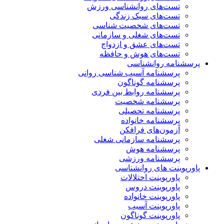
تست‌های روانشناسی ورزش
تست‌های سبک زندگی
تست‌های شخصیت شناسی
تست‌های شغلی و سازمانی
تست‌های عشق و ازدواج
تست‌های هوش و حافظه
پرسشنامه روانشناسی
پرسشنامه آسیب شناسی روانی
پرسشنامه گوناگون
پرسشنامه روابط بین فردی
پرسشنامه شخصیت
پرسشنامه تحصیلی
پرسشنامه خانواده
آزمون‌های فرافکن
پرسشنامه سازمانی شغلی
پرسشنامه هوش
پرسشنامه ورزشی
پاورپوینت های روانشناسی
پاورپوینت اختلالات
پاورپوینت دروس
پاورپوینت خانواده
پاورپوینت آسیب
پاورپوینت گوناگون