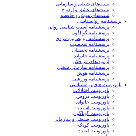
تست‌های شغلی و سازمانی
تست‌های عشق و ازدواج
تست‌های هوش و حافظه
پرسشنامه روانشناسی
پرسشنامه آسیب شناسی روانی
پرسشنامه گوناگون
پرسشنامه روابط بین فردی
پرسشنامه شخصیت
پرسشنامه تحصیلی
پرسشنامه خانواده
آزمون‌های فرافکن
پرسشنامه سازمانی شغلی
پرسشنامه هوش
پرسشنامه ورزشی
پاورپوینت های روانشناسی
پاورپوینت اختلالات
پاورپوینت دروس
پاورپوینت خانواده
پاورپوینت آسیب
پاورپوینت گوناگون
پاورپوینت صنعتی و سازمانی
پاورپوینت کودک
پاورپوینت اعتیاد