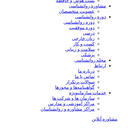
تست هوش و حافظه
مشاوره روانشناسی
عضویت متخصصان
دوره روانشناسی
دوره روانشناسی
دوره موفقیت
درسی
زبان خارجی
کسب و کار
سلامت و زیبایی
پزشکی
مجله روانشناسی
ارتباط
درباره ما
تماس با ما
سوالات پرتکرار
گواهینامه‌ها و مجوزها
خدمات سازمانی
ویژه
سازمان ها و شرکت ها
مراکز آموزشی و مدارس
مراکز مشاوره و روانشناسان
مشاوره آنلاین