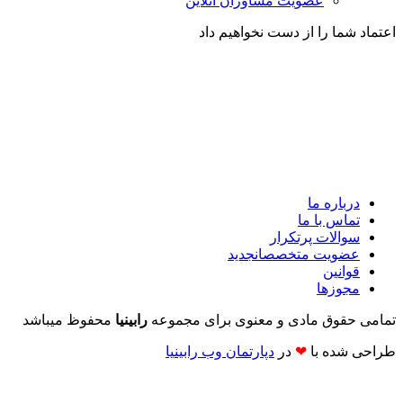
عضویت مشاوران آنلاین
اعتماد شما را از دست نخواهیم داد
درباره ما
تماس با ما
سوالات پرتکرار
عضویت متخصصان
جدید
قوانین
مجوزها
تمامی حقوق مادی و معنوی برای مجموعه
رابینیا
محفوظ میباشد
طراحی شده با
❤
در
دپارتمان وب رابینیا​​