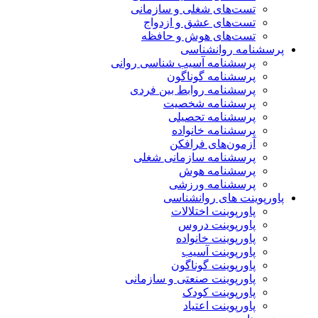
تست‌های شغلی و سازمانی
تست‌های عشق و ازدواج
تست‌های هوش و حافظه
پرسشنامه روانشناسی
پرسشنامه آسیب شناسی روانی
پرسشنامه گوناگون
پرسشنامه روابط بین فردی
پرسشنامه شخصیت
پرسشنامه تحصیلی
پرسشنامه خانواده
آزمون‌های فرافکن
پرسشنامه سازمانی شغلی
پرسشنامه هوش
پرسشنامه ورزشی
پاورپوینت های روانشناسی
پاورپوینت اختلالات
پاورپوینت دروس
پاورپوینت خانواده
پاورپوینت آسیب
پاورپوینت گوناگون
پاورپوینت صنعتی و سازمانی
پاورپوینت کودک
پاورپوینت اعتیاد