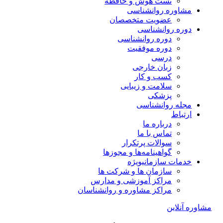
تست هوش و حافظه
مشاوره روانشناسی
عضویت متخصصان
دوره روانشناسی
دوره روانشناسی
دوره موفقیت
درسی
زبان خارجی
کسب و کار
سلامت و زیبایی
پزشکی
مجله روانشناسی
ارتباط
درباره ما
تماس با ما
سوالات پرتکرار
گواهینامه‌ها و مجوزها
خدمات سازمانی
ویژه
سازمان ها و شرکت ها
مراکز آموزشی و مدارس
مراکز مشاوره و روانشناسان
مشاوره آنلاین