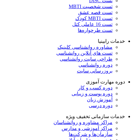
تست DISC
تست شخصیت MBTI
تست قصه عشق
تست MBTI کودک
تست 16 عاملی کتل
تست طرحواره‌ها
خدمات رابینیا
مشاوره روانشناسی
کلینیک
تست های آنلاین روانشناسی
طراحی سایت روانشناسی
دوره روانشناسی
بروزرسانی سایت
دوره مهارت آموزی
دوره کسب و کار
دوره پوست و زیبایی
آموزش زبان
دوره درسی
خدمات سازمانی
تخفیف ویژه
مراکز مشاوره و روانشناسان
مراکز آموزشی و مدارس
سازمان‌ها و شرکت‌ها