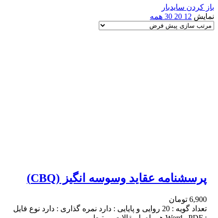
باز کردن سایدبار
نمایش
12
20
30
همه
پرسشنامه عقاید وسوسه انگیز (CBQ)
6,900
تومان
تعداد گویه : 20 روایی و پایایی : دارد نمره گذاری : دارد نوع فایل
: Word , PDF همراه با مقالات مرتبط