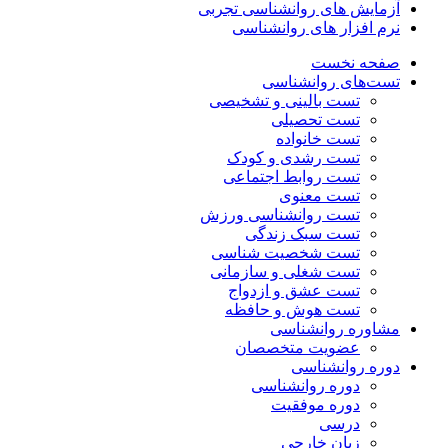
آزمایش های روانشناسی تجربی
نرم افزار های روانشناسی
صفحه نخست
تست‌های روانشناسی
تست بالینی و تشخیصی
تست تحصیلی
تست خانواده
تست رشدی و کودک
تست روابط اجتماعی
تست معنوی
تست روانشناسی ورزش
تست سبک زندگی
تست شخصیت شناسی
تست شغلی و سازمانی
تست عشق و ازدواج
تست هوش و حافظه
مشاوره روانشناسی
عضویت متخصصان
دوره روانشناسی
دوره روانشناسی
دوره موفقیت
درسی
زبان خارجی