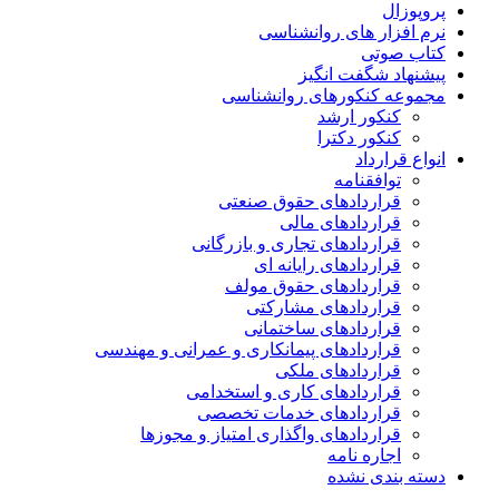
پروپوزال
نرم افزار های روانشناسی
کتاب صوتی
پیشنهاد شگفت انگیز
مجموعه کنکورهای روانشناسی
کنکور ارشد
کنکور دکترا
انواع قرارداد
توافقنامه
قراردادهای حقوق صنعتی
قراردادهای مالی
قراردادهای تجاری و بازرگانی
قراردادهای رایانه ای
قراردادهای حقوق مولف
قراردادهای مشارکتی
قراردادهای ساختمانی
قراردادهای پیمانکاری و عمرانی و مهندسی
قراردادهای ملکی
قراردادهای کاری و استخدامی
قراردادهای خدمات تخصصی
قراردادهای واگذاری امتیاز و مجوزها
اجاره نامه
دسته بندی نشده