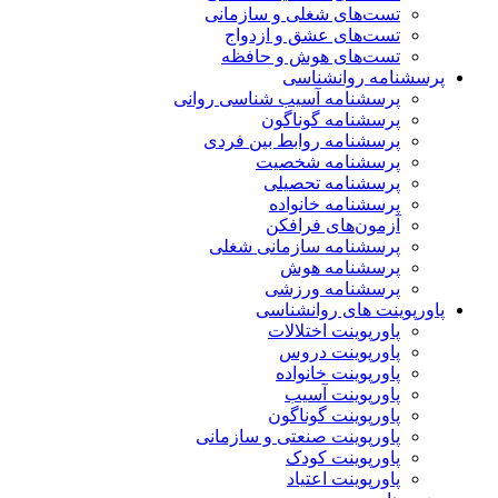
تست‌های شغلی و سازمانی
تست‌های عشق و ازدواج
تست‌های هوش و حافظه
پرسشنامه روانشناسی
پرسشنامه آسیب شناسی روانی
پرسشنامه گوناگون
پرسشنامه روابط بین فردی
پرسشنامه شخصیت
پرسشنامه تحصیلی
پرسشنامه خانواده
آزمون‌های فرافکن
پرسشنامه سازمانی شغلی
پرسشنامه هوش
پرسشنامه ورزشی
پاورپوینت های روانشناسی
پاورپوینت اختلالات
پاورپوینت دروس
پاورپوینت خانواده
پاورپوینت آسیب
پاورپوینت گوناگون
پاورپوینت صنعتی و سازمانی
پاورپوینت کودک
پاورپوینت اعتیاد