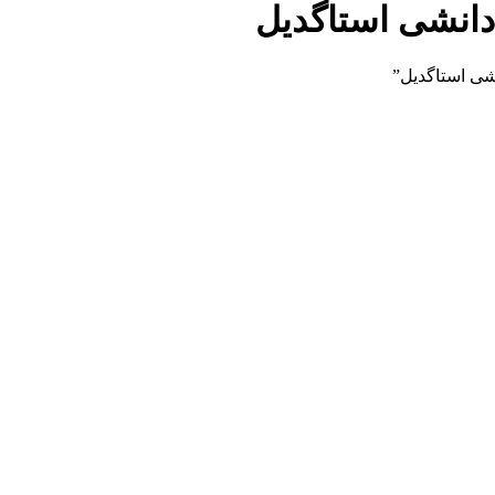
دانشی استاگدیل
ی استاگدیل”