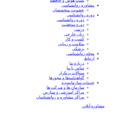
تست هوش و حافظه
مشاوره روانشناسی
عضویت متخصصان
دوره روانشناسی
دوره روانشناسی
دوره موفقیت
درسی
زبان خارجی
کسب و کار
سلامت و زیبایی
پزشکی
مجله روانشناسی
ارتباط
درباره ما
تماس با ما
سوالات پرتکرار
گواهینامه‌ها و مجوزها
خدمات سازمانی
ویژه
سازمان ها و شرکت ها
مراکز آموزشی و مدارس
مراکز مشاوره و روانشناسان
مشاوره آنلاین