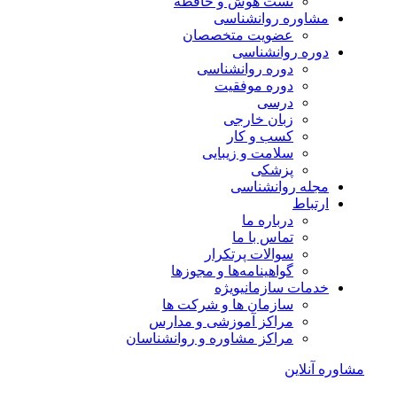
تست هوش و حافظه
مشاوره روانشناسی
عضویت متخصصان
دوره روانشناسی
دوره روانشناسی
دوره موفقیت
درسی
زبان خارجی
کسب و کار
سلامت و زیبایی
پزشکی
مجله روانشناسی
ارتباط
درباره ما
تماس با ما
سوالات پرتکرار
گواهینامه‌ها و مجوزها
خدمات سازمانی
ویژه
سازمان ها و شرکت ها
مراکز آموزشی و مدارس
مراکز مشاوره و روانشناسان
مشاوره آنلاین