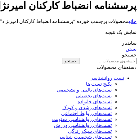
پرسشنامه انضباط کارکنان امیرنژا
خانه
محصولات برچسب خورده “پرسشنامه انضباط کارکنان امیرنژاد”
نمایش یک نتیجه
سایدبار
بستن
جستجو
جستجو
دسته‌های محصولات
تست روانشناسی
پکیج تست ها
تست‌های بالینی و تشخیصی
تست‌های تحصیلی
تست‌های خانواده
تست‌های رشدی و کودک
تست‌های روابط اجتماعی
تست‌های روانشناسی معنویت
تست‌های روانشناسی ورزش
تست‌های سبک زندگی
تست‌های شخصیت شناسی