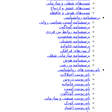
تست‌های شغلی و سازمانی
تست‌های عشق و ازدواج
تست‌های هوش و حافظه
پرسشنامه روانشناسی
پرسشنامه آسیب شناسی روانی
پرسشنامه گوناگون
پرسشنامه روابط بین فردی
پرسشنامه شخصیت
پرسشنامه تحصیلی
پرسشنامه خانواده
آزمون‌های فرافکن
پرسشنامه سازمانی شغلی
پرسشنامه هوش
پرسشنامه ورزشی
پاورپوینت های روانشناسی
پاورپوینت اختلالات
پاورپوینت دروس
پاورپوینت خانواده
پاورپوینت آسیب
پاورپوینت گوناگون
پاورپوینت صنعتی و سازمانی
پاورپوینت کودک
پاورپوینت اعتیاد