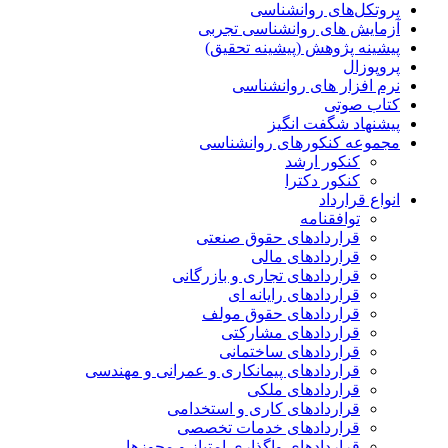
پروتکل‌های روانشناسی
آزمایش های روانشناسی تجربی
پیشینه پژوهش (پیشینه تحقیق)
پروپوزال
نرم افزار های روانشناسی
کتاب صوتی
پیشنهاد شگفت انگیز
مجموعه کنکورهای روانشناسی
کنکور ارشد
کنکور دکترا
انواع قرارداد
توافقنامه
قراردادهای حقوق صنعتی
قراردادهای مالی
قراردادهای تجاری و بازرگانی
قراردادهای رایانه ای
قراردادهای حقوق مولف
قراردادهای مشارکتی
قراردادهای ساختمانی
قراردادهای پیمانکاری و عمرانی و مهندسی
قراردادهای ملکی
قراردادهای کاری و استخدامی
قراردادهای خدمات تخصصی
قراردادهای واگذاری امتیاز و مجوزها