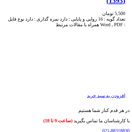
(1393)
5,500
تومان
تعداد گویه : 16 روایی و پایایی : دارد نمره گذاری : دارد نوع فایل
: Word , PDF همراه با مقالات مرتبط
افزودن به سبد خرید
در هر قدم کنار شما هستیم
با کارشناسان ما تماس بگیرید
(ساعت 9 تا 18)
021-88318830