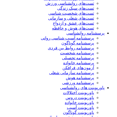
تست‌های روانشناسی ورزش
تست‌های سبک زندگی
تست‌های شخصیت شناسی
تست‌های شغلی و سازمانی
تست‌های عشق و ازدواج
تست‌های هوش و حافظه
پرسشنامه روانشناسی
پرسشنامه آسیب شناسی روانی
پرسشنامه گوناگون
پرسشنامه روابط بین فردی
پرسشنامه شخصیت
پرسشنامه تحصیلی
پرسشنامه خانواده
آزمون‌های فرافکن
پرسشنامه سازمانی شغلی
پرسشنامه هوش
پرسشنامه ورزشی
پاورپوینت های روانشناسی
پاورپوینت اختلالات
پاورپوینت دروس
پاورپوینت خانواده
پاورپوینت آسیب
پاورپوینت گوناگون