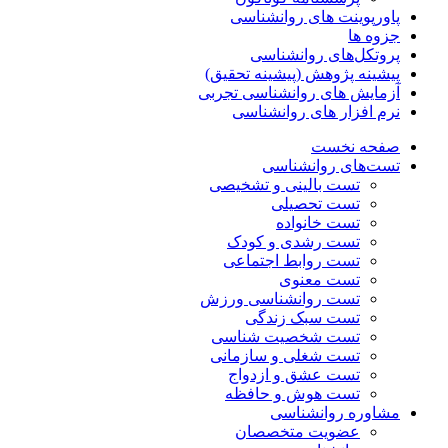
پاورپوینت های روانشناسی
جزوه ها
پروتکل‌های روانشناسی
پیشینه پژوهش (پیشینه تحقیق)
آزمایش های روانشناسی تجربی
نرم افزار های روانشناسی
صفحه نخست
تست‌های روانشناسی
تست بالینی و تشخیصی
تست تحصیلی
تست خانواده
تست رشدی و کودک
تست روابط اجتماعی
تست معنوی
تست روانشناسی ورزش
تست سبک زندگی
تست شخصیت شناسی
تست شغلی و سازمانی
تست عشق و ازدواج
تست هوش و حافظه
مشاوره روانشناسی
عضویت متخصصان