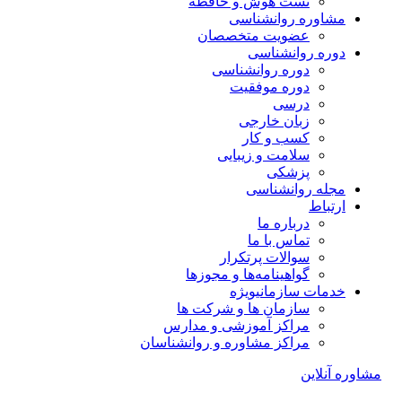
تست هوش و حافظه
مشاوره روانشناسی
عضویت متخصصان
دوره روانشناسی
دوره روانشناسی
دوره موفقیت
درسی
زبان خارجی
کسب و کار
سلامت و زیبایی
پزشکی
مجله روانشناسی
ارتباط
درباره ما
تماس با ما
سوالات پرتکرار
گواهینامه‌ها و مجوزها
خدمات سازمانی
ویژه
سازمان ها و شرکت ها
مراکز آموزشی و مدارس
مراکز مشاوره و روانشناسان
مشاوره آنلاین