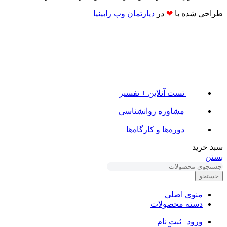
طراحی شده با
❤
در
دپارتمان وب رابینیا​​
تست آنلاین + تفسیر
مشاوره روانشناسی
دوره‌ها و کارگاه‌ها
سبد خرید
بستن
جستجو
منوی اصلی
دسته محصولات
ورود | ثبت نام