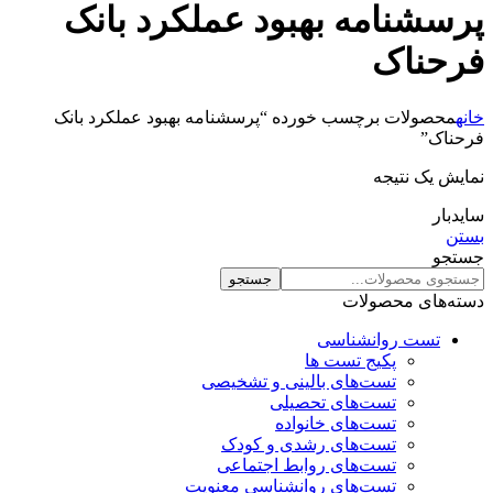
پرسشنامه بهبود عملکرد بانک
فرحناک
خانه
محصولات برچسب خورده “پرسشنامه بهبود عملکرد بانک
فرحناک”
نمایش یک نتیجه
سایدبار
بستن
جستجو
جستجو
دسته‌های محصولات
تست روانشناسی
پکیج تست ها
تست‌های بالینی و تشخیصی
تست‌های تحصیلی
تست‌های خانواده
تست‌های رشدی و کودک
تست‌های روابط اجتماعی
تست‌های روانشناسی معنویت