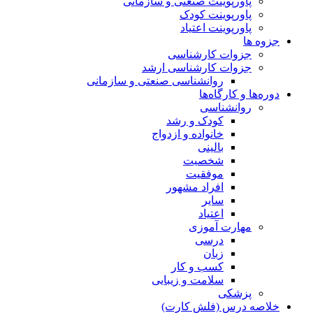
پاورپوینت صنعتی و سازمانی
پاورپوینت کودک
پاورپوینت اعتیاد
جزوه ها
جزوات کارشناسی
جزوات کارشناسی ارشد
روانشناسی صنعتی و سازمانی
دوره‌ها و کارگاه‌ها
روانشناسی
کودک و رشد
خانواده و ازدواج
بالینی
شخصیت
موفقیت
افراد مشهور
سایر
اعتیاد
مهارت آموزی
درسی
زبان
کسب و کار
سلامت و زیبایی
پزشکی
خلاصه درس (فلش کارت)