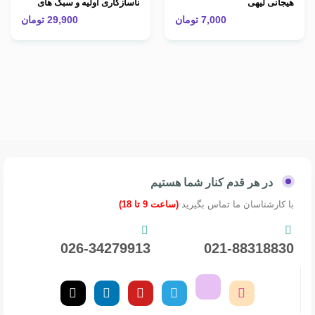
هیجانی لیهی
ناسازگاری اولیه و سبک های
دلبستگی
7,000
تومان
29,900
تومان
در هر قدم کنار شما هستیم
با کارشناسان ما تماس بگیرید
(ساعت 9 تا 18)
026-34279913
021-88318830