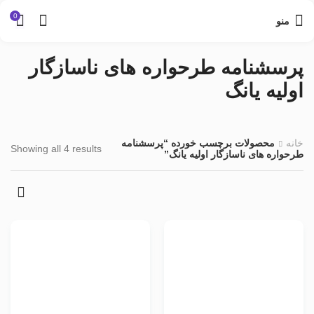
0
منو
پرسشنامه طرحواره های ناسازگار
اولیه یانگ
خانه
محصولات برچسب خورده “پرسشنامه
Showing all 4 results
طرحواره های ناسازگار اولیه یانگ”